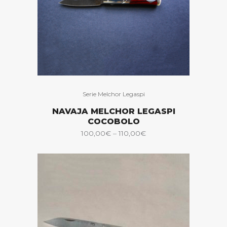
Serie Melchor Legaspi
NAVAJA MELCHOR LEGASPI
COCOBOLO
100,00
€
–
110,00
€