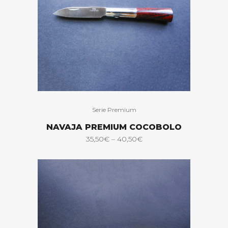
Serie Premium
NAVAJA PREMIUM COCOBOLO
35,50
€
–
40,50
€