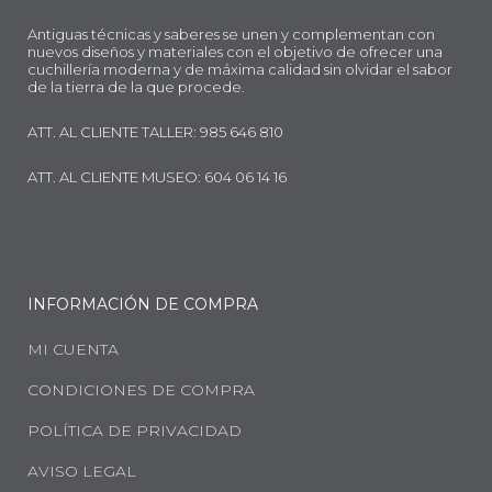
Antiguas técnicas y saberes se unen y complementan con
nuevos diseños y materiales con el objetivo de ofrecer una
cuchillería moderna y de máxima calidad sin olvidar el sabor
de la tierra de la que procede.
ATT. AL CLIENTE TALLER: 985 646 810
ATT. AL CLIENTE MUSEO: 604 06 14 16
INFORMACIÓN DE COMPRA
MI CUENTA
CONDICIONES DE COMPRA
POLÍTICA DE PRIVACIDAD
AVISO LEGAL