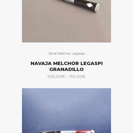
Serie Melchor Legaspi
NAVAJA MELCHOR LEGASPI
GRANADILLO
100,00
€
–
110,00
€