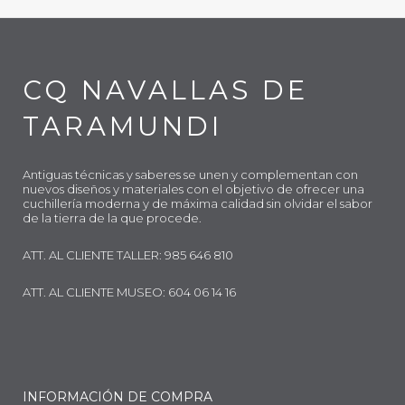
CQ NAVALLAS DE
TARAMUNDI
Antiguas técnicas y saberes se unen y complementan con
nuevos diseños y materiales con el objetivo de ofrecer una
cuchillería moderna y de máxima calidad sin olvidar el sabor
de la tierra de la que procede.
ATT. AL CLIENTE TALLER: 985 646 810
ATT. AL CLIENTE MUSEO: 604 06 14 16
INFORMACIÓN DE COMPRA