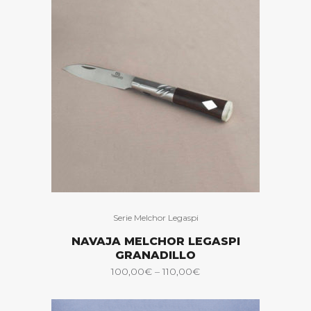
Serie Melchor Legaspi
NAVAJA MELCHOR LEGASPI
GRANADILLO
100,00
€
–
110,00
€