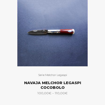
Serie Melchor Legaspi
NAVAJA MELCHOR LEGASPI
COCOBOLO
100,00
€
–
110,00
€