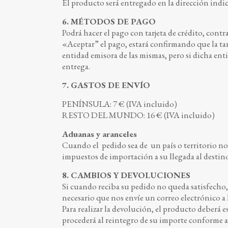
El producto será entregado en la dirección indica
6. MÉTODOS DE PAGO
Podrá hacer el pago con tarjeta de crédito, contra
«Aceptar” el pago, estará confirmando que la tarj
entidad emisora de las mismas, pero si dicha 
entrega.
7. GASTOS DE ENVÍO
PENÍNSULA: 7 € (IVA incluido)
RESTO DEL MUNDO: 16 € (IVA incluido)
Aduanas y aranceles
Cuando el pedido sea de un país o territorio no
impuestos de importación a su llegada al destin
8. CAMBIOS Y DEVOLUCIONES
Si cuando reciba su pedido no queda satisfecho, 
necesario que nos envíe un correo electrónico a 
Para realizar la devolución, el producto deberá 
procederá al reintegro de su importe conforme a 