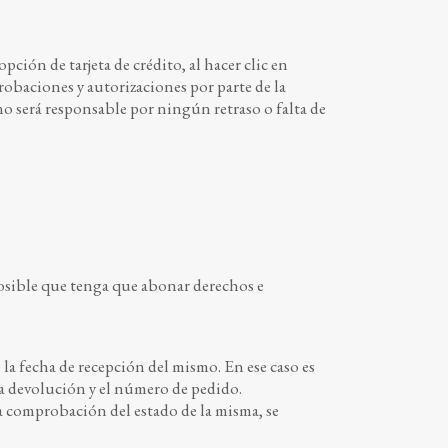
pción de tarjeta de crédito, al hacer clic en
probaciones y autorizaciones por parte de la
será responsable por ningún retraso o falta de
posible que tenga que abonar derechos e
la fecha de recepción del mismo. En ese caso es
a devolución y el número de pedido.
ia comprobación del estado de la misma, se