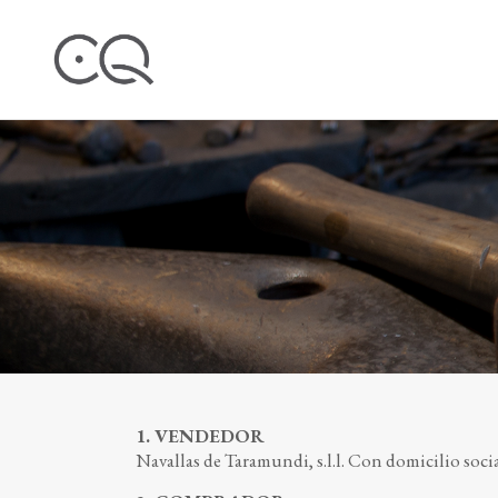
1. VENDEDOR
Navallas de Taramundi, s.l.l. Con domicilio soci