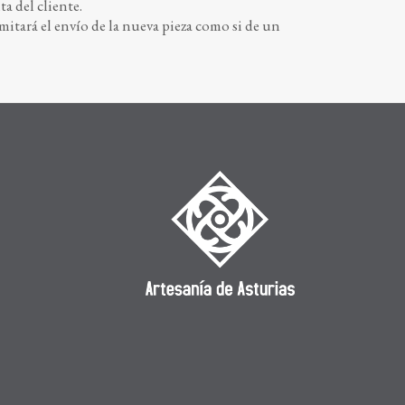
a del cliente.
amitará el envío de la nueva pieza como si de un