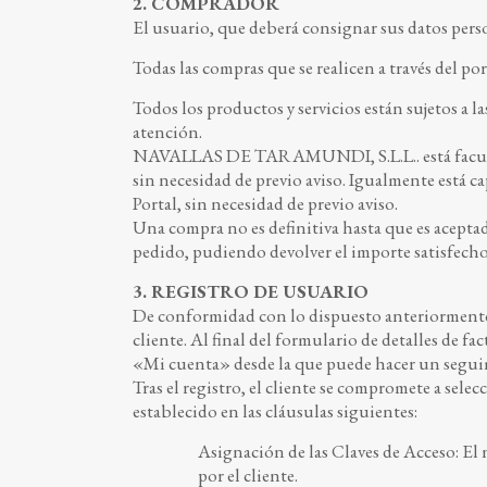
2. COMPRADOR
El usuario, que deberá consignar sus datos pers
Todas las compras que se realicen a través del 
Todos los productos y servicios están sujetos a 
atención.
NAVALLAS DE TARAMUNDI, S.L.L.. está facultada
sin necesidad de previo aviso. Igualmente está c
Portal, sin necesidad de previo aviso.
Una compra no es definitiva hasta que es acep
pedido, pudiendo devolver el importe satisfecho
3. REGISTRO DE USUARIO
De conformidad con lo dispuesto anteriormen
cliente. Al final del formulario de detalles de f
«Mi cuenta» desde la que puede hacer un segui
Tras el registro, el cliente se compromete a sel
establecido en las cláusulas siguientes:
Asignación de las Claves de Acceso: El 
por el cliente.