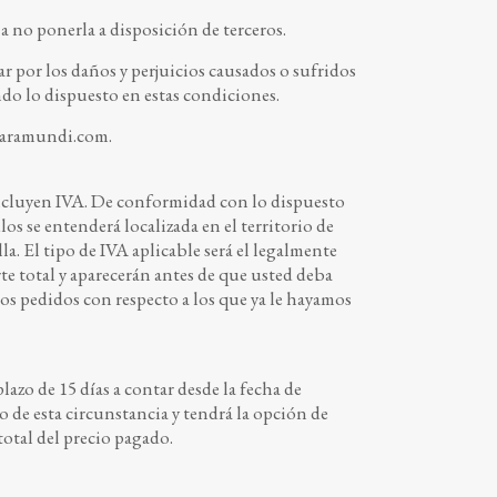
a no ponerla a disposición de terceros.
or los daños y perjuicios causados o sufridos
endo lo dispuesto en estas condiciones.
aramundi.com
.
 incluyen IVA. De conformidad con lo dispuesto
los se entenderá localizada en el territorio de
a. El tipo de IVA aplicable será el legalmente
te total y aparecerán antes de que usted deba
os pedidos con respecto a los que ya le hayamos
lazo de 15 días a contar desde la fecha de
 de esta circunstancia y tendrá la opción de
otal del precio pagado.